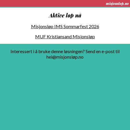
misjonslop.no
Aktive løp nå
Misjonsløp IMS Sommarfest 2026
MUF Kristiansand Misjonsløp
Interessert i å bruke denne løsningen? Send en e-post til
hei@misjonsløp.no